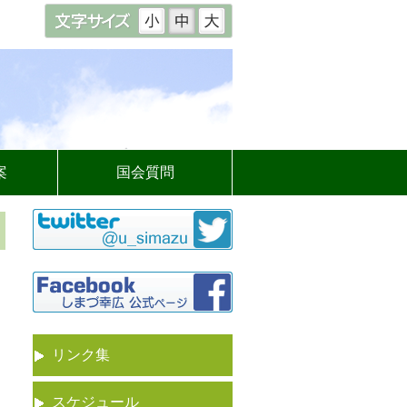
案
国会質問
リンク集
スケジュール