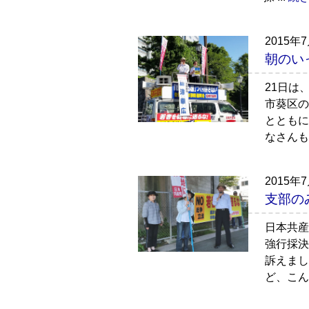
2015年
朝のい
21日は
市葵区の
とともに
なさんも
2015年
支部の
日本共産
強行採決
訴えまし
ど、こん