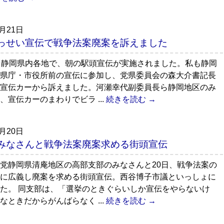
7月21日
っせい宣伝で戦争法案廃案を訴えました
、静岡県内各地で、朝の駅頭宣伝が実施されました。私も静岡
県庁・市役所前の宣伝に参加し、党県委員会の森大介書記長
宣伝カーから訴えました。河瀬幸代副委員長ら静岡地区のみ
、宣伝カーのまわりでビラ ...
続きを読む →
7月20日
みなさんと戦争法案廃案求める街頭宣伝
党静岡県清庵地区の高部支部のみなさんと20日、戦争法案の
に広義し廃案を求める街頭宣伝。西谷博子市議といっしょに
た。 同支部は、「選挙のときぐらいしか宣伝をやらないけ
なときだからがんばらなく ...
続きを読む →