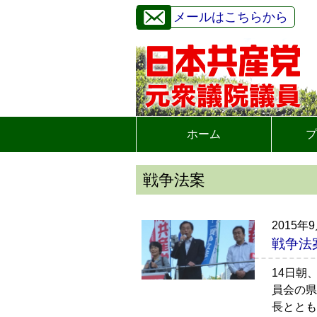
メールはこちらから
ホーム
プ
戦争法案
2015年
戦争法
14日朝
員会の県
長ととも