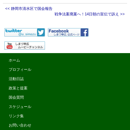
<< 静岡市清水区で国会報告
戦争法案廃案へ！14日朝の宣伝で訴え >>
ホーム
プロフィール
活動日誌
政策と提案
国会質問
スケジュール
リンク集
お問い合わせ