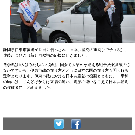
静岡県伊東市議選が13日に告示され、日本共産党の重岡ひで子（現）、
佐藤たつひこ（新）両候補の応援にいきました。
選挙戦は5人はみだしの大激戦。国会で大詰めを迎える戦争法案審議のさ
なかですから、伊東市政の在り方とともに日本の国の在り方も問われる
選挙となります。伊東市政における日本共産党の役割とともに、「平和
の願いは、こんどばかりは立場の違い、党派の違いをこえて日本共産党
の候補者に」と訴えました。