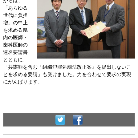
からは、
「あらゆる
世代に負担
増」の中止
を求める県
内の医師・
歯科医師の
連名要請書
とともに、
「共謀罪を含む『組織犯罪処罰法改正案』を提出しないこ
とを求める要請」も受けました。力を合わせて要求の実現
にがんばります。