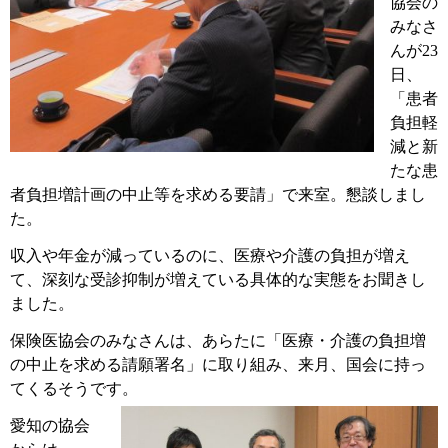
協会の
みなさ
んが
23
日、
「患者
負担軽
減と新
たな患
者負担増計画の中止等を求める要請」で来室。懇談しまし
た。
収入や年金が減っているのに、医療や介護の負担が増え
て、深刻な受診抑制が増えている具体的な実態をお聞きし
ました。
保険医協会のみなさんは、あらたに「医療・介護の負担増
の中止を求める請願署名」に取り組み、来月、国会に持っ
てくるそうです。
愛知の協会