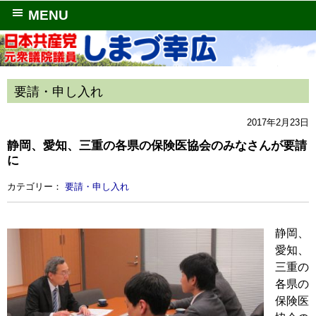
MENU
要請・申し入れ
2017年2月23日
静岡、愛知、三重の各県の保険医協会のみなさんが要請
に
カテゴリー：
要請・申し入れ
静岡、
愛知、
三重の
各県の
保険医